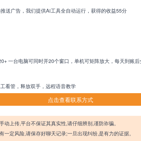
推送广告，我们提供Ai工具全自动运行，获得的收益55分
20+ 一台电脑可同时开20个窗口，单机可矩阵放大，每天到账后
人工看管，释放双手，远程语音教学
点击查看联系方式
手动上传,平台不保证其真实性,请仔细辨别,谨防诈骗。
有一定风险,请保存好聊天记录;一旦出现纠纷,是有力的证据。