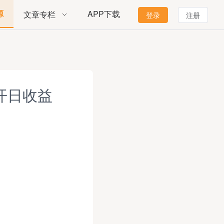
源
APP下载
文章专栏
登录
注册
开日收益