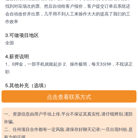
找到对应场次的票、然后自动给客户报价，客户提交订单后系统还
会自动改价并出票，几乎用不到人工来操作大大的提高了我们的工
作效率
3.可做项目地区
全国
4.薪资说明
1、0押金，一部手机就能起步 2、操作极简，每天3分钟，不耽误正
职
5.其他补充（选填）
点击查看联系方式
一、资源信息由用户手动上传,平台不保证其真实性,请仔细辨别,谨防
诈骗。
二、任何项目合作都有一定风险,请保存好聊天记录;一旦出现纠纷,是
有力的证据。