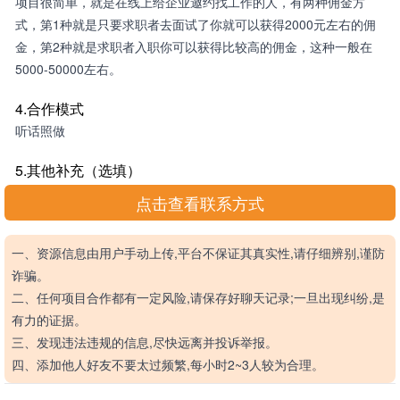
项目很简单，就是在线上给企业邀约找工作的人，有两种佣金方
式，第1种就是只要求职者去面试了你就可以获得2000元左右的佣
金，第2种就是求职者入职你可以获得比较高的佣金，这种一般在
5000-50000左右。
4.合作模式
听话照做
5.其他补充（选填）
点击查看联系方式
一、资源信息由用户手动上传,平台不保证其真实性,请仔细辨别,谨防
诈骗。
二、任何项目合作都有一定风险,请保存好聊天记录;一旦出现纠纷,是
有力的证据。
三、发现违法违规的信息,尽快远离并投诉举报。
四、添加他人好友不要太过频繁,每小时2~3人较为合理。