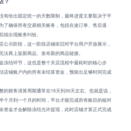
店？
没有给出固定统一的天数限制，最终进度主要取决于平
为了确保所有交易相关账务，包括在途订单、售后退
后续出现账务纠纷。
店公示阶段，这一阶段店铺依旧对平台用户开放展示，
无法再上架新商品、发布新的商品链接。
金冻结环节，这也是整个关店流程中最耗时的核心步
结店铺账户内的所有未结算资金，预留出足够时间完成
整的财务清算周期通常在15天到30天左右。也就是说，
半个月到一个月的时间，平台才能完成所有账目的核对
余资金才会解除冻结允许提现，此时店铺才算正式完成