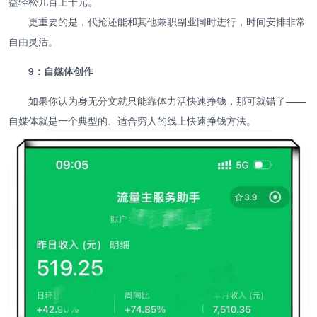
益轻松几百上千元。
更重要的是，代抢还能和其他兼职副业同时进行，时间安排非常
自由灵活。
9：自媒体创作
如果你认为身无分文就只能靠体力活快速挣钱，那可就错了——
自媒体就是一个典型的、适合穷人的线上快速挣钱方法。