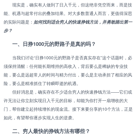
现实是，确实有人做到了日入千元，但这绝非凭空而来，而是技
能、机遇与超常付出的叠加结果。对大多数普通人而言，更值得深思
的实际问题是：
如何找到适合穷人的快速挣钱方法，并勇敢踏出第一
步？
一、日挣1000元的野路子是真的吗？
当我们讨论“日挣1000元的野路子是否真实存在”这个话题时，必
须保持清醒：任何能长期维持的高收入，背后要么是稀缺的专业技
能，要么是远超常人的时间与精力付出，要么是主动承担了相应的风
险，要么是精准抓住了转瞬即逝的机遇。
但好消息是，确实存在不少适合穷人的快速挣钱方法——它们或
许无法让你立刻实现日入千元的目标，却能为你打开一扇增收的大
门，帮你建立起持续增长的现金流。接下来要分享的10个方法，正是
如此，有望帮你逐步实现人生的逆袭。
二、穷人最快的挣钱方法有哪些？