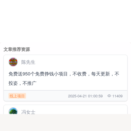
文章推荐资源
陈先生
免费送950个免费挣钱小项目，不收费，每天更新，不
投姿，不推广
线上项目
2025-04-21 01:00:59
11409
冯女士
0元开拼多多店铺橱窗【0学费，合作挣钱分润】没盈利