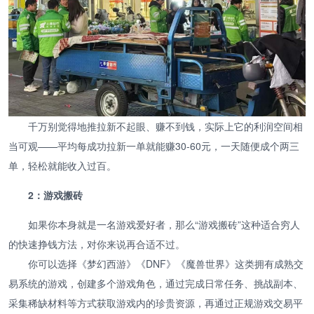
千万别觉得地推拉新不起眼、赚不到钱，实际上它的利润空间相
当可观——平均每成功拉新一单就能赚30-60元，一天随便成个两三
单，轻松就能收入过百。
2：游戏搬砖
如果你本身就是一名游戏爱好者，那么“游戏搬砖”这种适合穷人
的快速挣钱方法，对你来说再合适不过。
你可以选择《梦幻西游》《DNF》《魔兽世界》这类拥有成熟交
易系统的游戏，创建多个游戏角色，通过完成日常任务、挑战副本、
采集稀缺材料等方式获取游戏内的珍贵资源，再通过正规游戏交易平