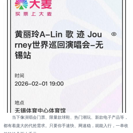
当下像演唱会门票、限量款球鞋、热门潮玩、新款电子产品等，
都有着庞大的代抢需求。只要你手速快、网速稳，就能入行，一单收