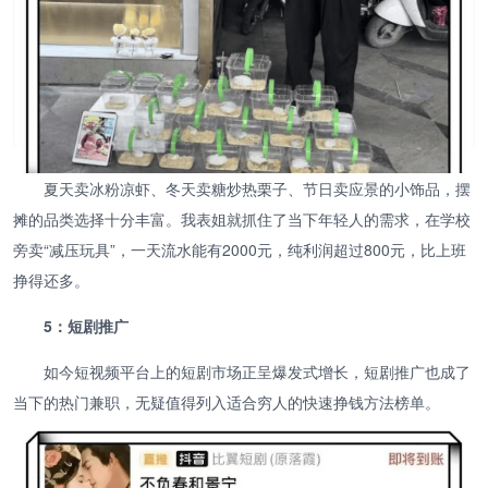
夏天卖冰粉凉虾、冬天卖糖炒热栗子、节日卖应景的小饰品，摆
摊的品类选择十分丰富。我表姐就抓住了当下年轻人的需求，在学校
旁卖“减压玩具”，一天流水能有2000元，纯利润超过800元，比上班
挣得还多。
5：短剧推广
如今短视频平台上的短剧市场正呈爆发式增长，短剧推广也成了
当下的热门兼职，无疑值得列入适合穷人的快速挣钱方法榜单。