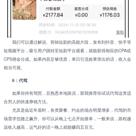
我们可以通过解说、剪辑短剧的高能片段，发布到抖音、快手等
短视频平台，吸引用户跳转至短剧平台观看，就能获得相应的CPA或
CPS佣金分成。如果内容足够优质，单日引流效果突出的话，收入会
相当可观。
6：代驾
如果你持有驾照，且熟悉本地路况，那我推荐你试试代驾这类适
合穷人的快速挣钱方法。
尤其是临近年底时，各类聚餐、约会的场合明显增多，代驾的市
场需求也随之飙升。你可以从晚上七点开始接单，一般来说，路程越
远收入越高，运气好的话一晚上就能赚四五百元。