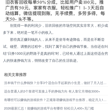
别觉得一单的利润少，旧衣回收的市场空间其实非常大，积少成
多下来，绝对是一笔不小的收入。
那些真正赚到钱的人，从来不是坐等奇迹降临，而是在不断尝
试、碰壁、调整的过程中，找到了属于自己的挣钱节奏。当你还在纠
结“日挣1000元的野路子是真的吗”时，已经有人通过上面这些适合穷
人的快速挣钱方法，悄悄改变了自己的生活轨迹。
相关文章推荐
没本钱干什么挣钱快？分享3个适合白手起家的小生意，做好了月入过万很容易！
适合普通人的3个靠谱可直接上手的挣钱方向 有人靠它月增收3000+
有哪些可以赚钱的游戏软件？正规靠谱赚钱游戏平台推荐，稳定月入1500+
2026最新汇总！能赚钱的游戏平台有哪些 轻松日入400+无门槛