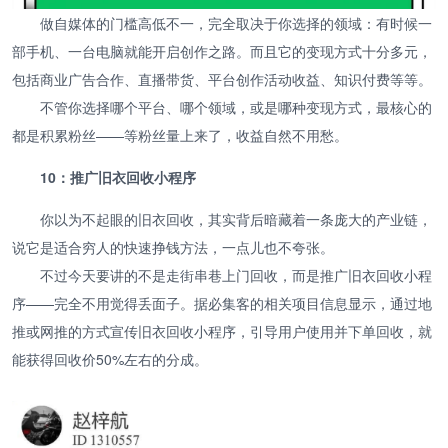
做自媒体的门槛高低不一，完全取决于你选择的领域：有时候一
部手机、一台电脑就能开启创作之路。而且它的变现方式十分多元，
包括商业广告合作、直播带货、平台创作活动收益、知识付费等等。
不管你选择哪个平台、哪个领域，或是哪种变现方式，最核心的
都是积累粉丝——等粉丝量上来了，收益自然不用愁。
10：推广旧衣回收小程序
你以为不起眼的旧衣回收，其实背后暗藏着一条庞大的产业链，
说它是适合穷人的快速挣钱方法，一点儿也不夸张。
不过今天要讲的不是走街串巷上门回收，而是推广旧衣回收小程
序——完全不用觉得丢面子。据必集客的相关项目信息显示，通过地
推或网推的方式宣传旧衣回收小程序，引导用户使用并下单回收，就
能获得回收价50%左右的分成。