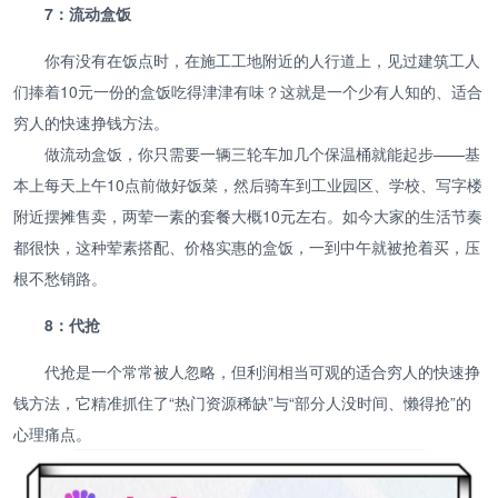
7：流动盒饭
你有没有在饭点时，在施工工地附近的人行道上，见过建筑工人
们捧着10元一份的盒饭吃得津津有味？这就是一个少有人知的、适合
穷人的快速挣钱方法。
做流动盒饭，你只需要一辆三轮车加几个保温桶就能起步——基
本上每天上午10点前做好饭菜，然后骑车到工业园区、学校、写字楼
附近摆摊售卖，两荤一素的套餐大概10元左右。如今大家的生活节奏
都很快，这种荤素搭配、价格实惠的盒饭，一到中午就被抢着买，压
根不愁销路。
8：代抢
代抢是一个常常被人忽略，但利润相当可观的适合穷人的快速挣
钱方法，它精准抓住了“热门资源稀缺”与“部分人没时间、懒得抢”的
心理痛点。