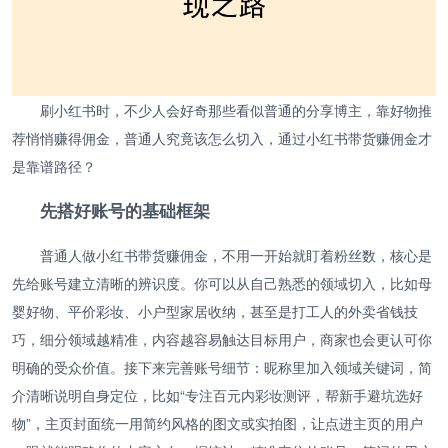
刷小红书时，不少人会好奇那些看似普通的分享博主，靠好物推
荐悄悄赚得佣金，普通人究竟该怎么切入，通过小红书带货赚佣金才
是靠谱路径？
先搭好账号的基础框架
普通人做小红书带货赚佣金，不用一开始就盯着粉丝数，核心是
先给账号建立清晰的辨识度。你可以从自己熟悉的领域切入，比如母
婴好物、平价彩妆、小户型家居收纳，甚至是打工人的外卖省钱技
巧，细分领域越精准，内容越容易触达目标用户，商家也会更认可你
明确的受众价值。接下来完善账号细节：昵称里加入领域关键词，简
介清晰说明自身定位，比如“专注百元内彩妆测评，帮新手避坑选好
物”，主页封面统一用简约风格的图文或实拍图，让点进主页的用户