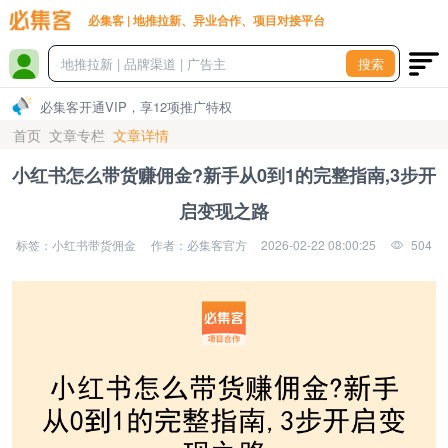
必集客 | 地推拉新、异业合作、项目对接平台
搜索
必集客开通VIP，享12项推广特权
首页
文章专栏
文章详情
小红书怎么带货赚佣金?新手从0到1的完整指南,3步开
启变现之路
标签：小红书带货佣金
作者：必集客官方
2026-02-22 08:00:25
504