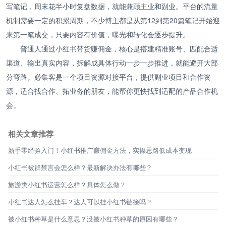
写笔记，周末花半小时复盘数据，就能兼顾主业和副业。平台的流量
机制需要一定的积累周期，不少博主都是从第12到第20篇笔记开始迎
来第一笔成交，只要内容有价值，曝光和转化会逐步提升。
普通人通过小红书带货赚佣金，核心是搭建精准账号、匹配合适
渠道、输出真实内容，拆解成具体行动一步一步推进，就能避开大部
分弯路。必集客是一个项目资源对接平台，提供副业项目和合作资
源，适合找合作、拓业务的朋友，能帮你更快找到适配的产品合作机
会。
相关文章推荐
新手零经验入门！小红书推广赚佣金方法，实操思路低成本变现
小红书被群禁言会怎么样？最新解决办法有哪些？
旅游类小红书运营怎么样？具体怎么做？
小红书达人怎么挂车？达人可以挂小红书链接吗？
被小红书种草是什么意思？没被小红书种草的原因有哪些？