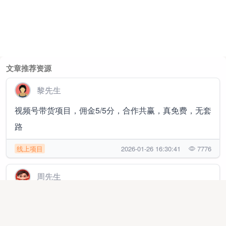
文章推荐资源
黎先生
视频号带货项目，佣金5/5分，合作共赢，真免费，无套
路
线上项目
2026-01-26 16:30:41
7776
周先生
免费送流量卡，利润最高有300一张，独立后台，自己
开卡也有佣金