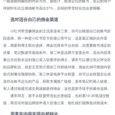
一眼就能明确你的内容方向。据统计，精准定位的账号，笔记的用户
停留时长比泛领域账号高出37%，后续的带货转化也会更顺畅。
选对适合自己的佣金渠道
小红书带货赚佣金的主流渠道有三类，你可以根据自己的账号阶
段选择。第一种是小红书官方的蒲公英平台，这是最正规的合作渠
道，商家和博主双向选择，佣金结算有平台担保，但需要账号满足粉
丝量、笔记数据等基础条件。第二种是品牌方直接合作，适合内容质
量过关但暂未达到蒲公英入驻要求的博主，通常可以通过笔记评论区
的品牌私信，或是主页简介留的工作邮箱对接，佣金比例可根据内容
形式和曝光预期协商。第三种是电商平台联盟，你可以在联盟后台筛
选符合账号定位的产品，获取专属推广链接，发布笔记时插入链接，
有人通过链接完成交易就能获得佣金，这也是新手练手的最佳选择。
通常而言，新手从联盟带货起步更稳妥，先积累10-20笔成交数
据，再尝试对接品牌或申请入驻蒲公英，稳扎稳打能降低试错成本。
用真实内容实现自然转化