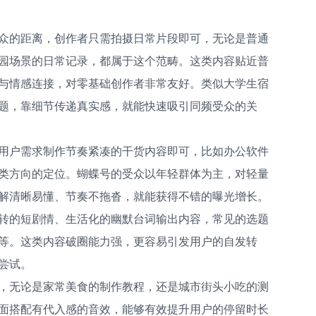
众的距离，创作者只需拍摄日常片段即可，无论是普通
园场景的日常记录，都属于这个范畴。这类内容贴近普
与情感连接，对零基础创作者非常友好。类似大学生宿
题，靠细节传递真实感，就能快速吸引同频受众的关
用户需求制作节奏紧凑的干货内容即可，比如办公软件
类方向的定位。蝴蝶号的受众以年轻群体为主，对轻量
解清晰易懂、节奏不拖沓，就能获得不错的曝光增长。
转的短剧情、生活化的幽默台词输出内容，常见的选题
等。这类内容破圈能力强，更容易引发用户的自发转
尝试。
，无论是家常美食的制作教程，还是城市街头小吃的测
面搭配有代入感的音效，能够有效提升用户的停留时长