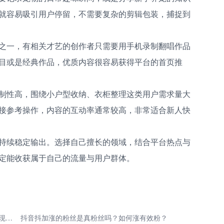
就容易吸引用户停留，不需要复杂的剪辑包装，捕捉到
之一，有相关才艺的创作者只需要用手机录制翻唱作品
目或是经典作品，优质内容很容易获得平台的首页推
制性高，围绕小户型收纳、衣柜整理这类用户需求量大
接参考操作，内容的互动率通常较高，非常适合新人快
持续稳定输出。选择自己擅长的领域，结合平台热点与
定能收获属于自己的流量与用户群体。
工作生活结合权谋术，14条视频涨粉10.2万，流量变现黑马
抖音抖加涨的粉丝是真粉丝吗？如何涨有效粉？