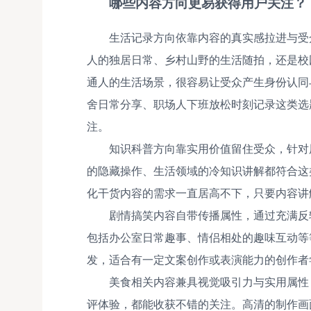
哪些内容方向更易获得用户关注？
生活记录方向依靠内容的真实感拉进与受
人的独居日常、乡村山野的生活随拍，还是校
通人的生活场景，很容易让受众产生身份认同
舍日常分享、职场人下班放松时刻记录这类选
注。
知识科普方向靠实用价值留住受众，针对
的隐藏操作、生活领域的冷知识讲解都符合这
化干货内容的需求一直居高不下，只要内容讲
剧情搞笑内容自带传播属性，通过充满反
包括办公室日常趣事、情侣相处的趣味互动等
发，适合有一定文案创作或表演能力的创作者
美食相关内容兼具视觉吸引力与实用属性
评体验，都能收获不错的关注。高清的制作画