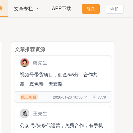
源
APP下载
文章专栏
登录
注册
文章推荐资源
黎先生
视频号带货项目，佣金5/5分，合作共
赢，真免费，无套路
线上项目
2026-01-26 16:30:41
7779
王先生
公众 号/头条代运营，免费合作，有手机