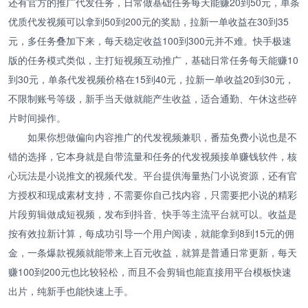
还有官方的推广代发任务，日常做基础任务每天能赚20到50元，单条
优质代发视频可以拿到50到200元的奖励，拉新一单收益在30到35
元，多任务叠加下来，每天稳定收益100到300元并不难。快手极速
版的任务模式类似，主打短视频互动推广，基础日常任务每天能赚10
到30元，单条代发视频价格在15到40元，拉新一单收益20到30元，
不限制账号等级，新手当天做就能产生收益，适合通勤、午休这些碎
片时间操作。
如果你想做偏向内容推广的代发视频兼职，番茄免费小说也是不
错的选择，它本身就是自带流量和任务的代发视频接单赚钱软件，核
心玩法是小说推文的视频代发。平台提供海量热门小说资源，还有官
方授权和现成素材支持，不需要你自己找内容，只需要把小说的精彩
片段剪辑做成短视频，发布到抖音、快手等主流平台就可以。收益是
按有效拉新计算，每成功引导一个用户阅读，就能拿到8到15元的佣
金，一条爆款视频就能带来上百元收益，就算是普通日常更新，每天
赚100到200元也比较轻松，而且不会剪辑也能直接用平台模板快速
出片，纯新手也能快速上手。