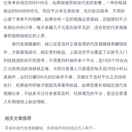
任务单价就在30到100元，如果能做剪辑加代发的套餐，一单价格就
能达到200到500元。而且平台有交易担保，先付款后接单，不用担
心接了单拿不到报酬，如果你有一定的视频运营基础，还能接到不少
长期合作的订单，每月多赚几千元是比较常见的，适合想把代发视频
兼职做精做稳定的人群。
做代发视频兼职，核心还是选对正规靠谱的代发视频接单赚钱软
件，才能避免踩坑，稳定拿到收益。上面这些平台覆盖了从新手入门
到技能进阶的不同需求，不需要同时操作多个平台，选1到2个符合自
己当前情况的深耕就足够。大部分普通人只要愿意每天花1到2小时认
真操作，达到日赚300元的目标并不难，关键在于选对平台之后持续
执行，积累操作经验才能提高单量和收益。如果想要长期稳定接代发
视频任务，不妨多关注任务更新及时、结算规范的平台，更适合普通
人长期做线上副业增收。
相关文章推荐
零成本做代发视频赚钱，简单操作轻松稳定月入两千+