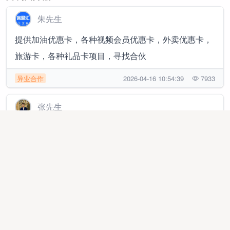
朱先生
提供加油优惠卡，各种视频会员优惠卡，外卖优惠卡，
旅游卡，各种礼品卡项目，寻找合伙
异业合作
2026-04-16 10:54:39
7933
张先生
快手号和视频号橱窗带货，o费用免费托管运营
线上项目
2025-12-20 15:24:11
6735
熊先生
日结300+，人人可做，绿色视频号带货，快速变现只需