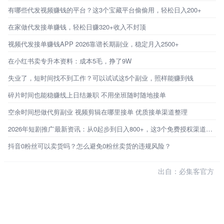
有哪些代发视频赚钱的平台？这3个宝藏平台偷偷用，轻松日入200+
在家做代发接单赚钱，轻松日赚320+收入不封顶
视频代发接单赚钱APP 2026靠谱长期副业，稳定月入2500+
在小红书卖专升本资料：成本5毛，挣了9W
失业了，短时间找不到工作？可以试试这5个副业，照样能赚到钱
碎片时间也能稳赚线上日结兼职 不用坐班随时随地接单
空余时间想做代剪副业 视频剪辑在哪里接单 优质接单渠道整理
2026年短剧推广最新资讯：从0起步到日入800+，这3个免费授权渠道才是普通人的破局点
抖音0粉丝可以卖货吗？怎么避免0粉丝卖货的违规风险？
出自：必集客官方