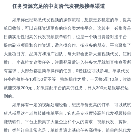
任务资源充足的中高阶代发视频接单渠道
如果你已经熟悉代发视频的操作流程，想接更多稳定的单，提高
单日收益，可以选择资源更多的综合类对接平台。这其中，必集客是
目前实用性很高的代发视频接单软件，也是一个项目资源对接平台，
提供副业项目和合作资源，适合找合作、拓业务的朋友。平台聚集了
大量项目方、品牌方和推广团队，每天都会更新大量视频代发、短剧
推广、小说推文这类任务，注册登录后进入任务大厅就能直接查看所
有需求，大部分都是简单操作的任务，0粉丝也可以参与。单条代发
任务的价格在10到50元不等，熟练操作之后，一天接5到10单，收益
就能突破200元，如果搭配平台的高佣任务，日入300元是很容易达
到的。
如果你有一定的视频处理经验，想接单价更高的订单，可以试试
猪八戒网这个老牌技能接单平台，它也是专业度较高的代发视频接单
赚钱软件。平台上聚集了大量企业和个人的需求，视频代发、剪辑、
推广类的订单非常充足，单价普遍比基础任务高很多。简单的纯代发