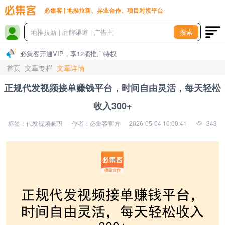
必集客 | 地推拉新、异业合作、项目对接平台
搜索
必集客开通VIP，享12项推广特权
首页
文章专栏
文章详情
正规代发视频接单赚钱平台，时间自由灵活，每天轻松
收入300+
标签：代发视频兼职
作者：必集客官方
2026-05-04 10:00:41
343