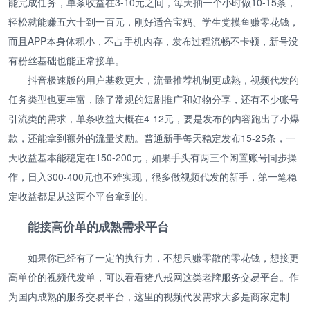
能完成任务，单条收益在3-10元之间，每天抽一个小时做10-15条，
轻松就能赚五六十到一百元，刚好适合宝妈、学生党摸鱼赚零花钱，
而且APP本身体积小，不占手机内存，发布过程流畅不卡顿，新号没
有粉丝基础也能正常接单。
抖音极速版的用户基数更大，流量推荐机制更成熟，视频代发的
任务类型也更丰富，除了常规的短剧推广和好物分享，还有不少账号
引流类的需求，单条收益大概在4-12元，要是发布的内容跑出了小爆
款，还能拿到额外的流量奖励。普通新手每天稳定发布15-25条，一
天收益基本能稳定在150-200元，如果手头有两三个闲置账号同步操
作，日入300-400元也不难实现，很多做视频代发的新手，第一笔稳
定收益都是从这两个平台拿到的。
能接高价单的成熟需求平台
如果你已经有了一定的执行力，不想只赚零散的零花钱，想接更
高单价的视频代发单，可以看看猪八戒网这类老牌服务交易平台。作
为国内成熟的服务交易平台，这里的视频代发需求大多是商家定制