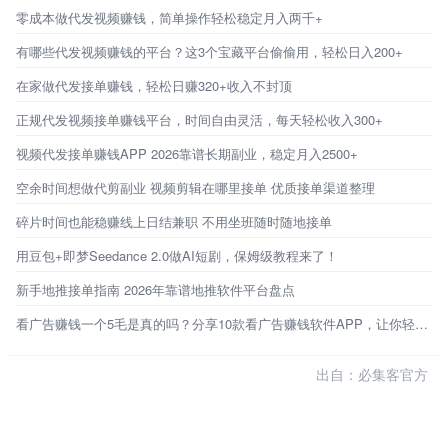
零成本做代发视频赚钱，简单操作轻松稳定月入两千+
有哪些代发视频赚钱的平台？这3个宝藏平台偷偷用，轻松日入200+
在家做代发接单赚钱，轻松日赚320+收入不封顶
正规代发视频接单赚钱平台，时间自由灵活，每天轻松收入300+
视频代发接单赚钱APP 2026靠谱长期副业，稳定月入2500+
空余时间想做代剪副业 视频剪辑在哪里接单 优质接单渠道整理
碎片时间也能稳赚线上日结兼职 不用坐班随时随地接单
用豆包+即梦Seedance 2.0做AI短剧，保姆级教程来了！
新手地推接单指南 2026年靠谱地推软件平台盘点
看广告赚钱一个5毛是真的吗？分享10款看广告赚钱软件APP，让你轻松赚钱
出自：必集客官方