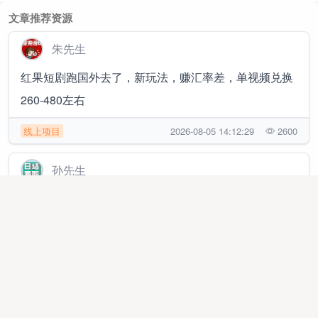
文章推荐资源
朱先生
红果短剧跑国外去了，新玩法，赚汇率差，单视频兑换
260-480左右
线上项目
2026-08-05 14:12:29
2600
孙先生
视频号带货快速变现，只需3分钟，单号日收益300+，
每天都有，不夸大收益
线上项目
2026-03-19 15:09:48
217883
熊先生