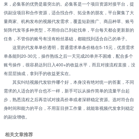
来，必集客的优势是最突出的。必集客是一个项目资源对接平台，提
供副业项目和合作资源，适合找合作、拓业务的朋友，平台聚集了大
量商家、机构发布的视频代发需求，覆盖短剧推广、商品种草、账号
矩阵代发等多种类型，不用你自己到处找单，平台每天都会更新新的
任务，不管你的账号有没有粉丝基础，都能找到适合自己的单子。
这里的代发单单价透明，普通需求单条价格在5-15元，优质需求
单条能到20-30元，操作熟练之后一天完成20单并不困难，配合多个
账号操作，很容易达到日入400+的收益水平，而且对接流程直接，没
有层层抽成，拿到手的收益更实在。
其实纠结视频代发软件哪个好，本身没有绝对统一的答案，不同
需求的人适合的平台也不一样，新手可以从操作简单的流量平台起
步，熟悉流程之后再尝试对接高价单或者深耕稳定资源。选对符合自
身时间和能力的平台，不用盲目拼工作量，就能靠视频代发拿到稳定
的副业增收。
相关文章推荐