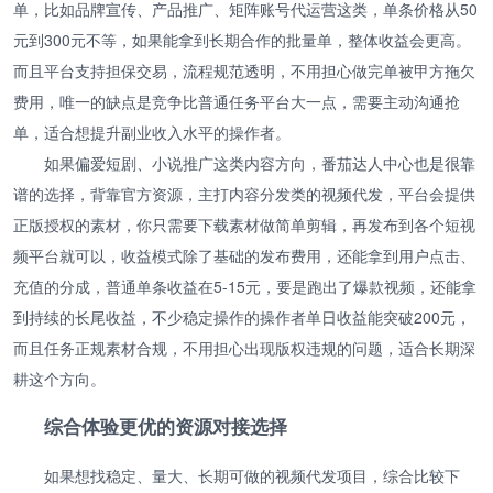
单，比如品牌宣传、产品推广、矩阵账号代运营这类，单条价格从50
元到300元不等，如果能拿到长期合作的批量单，整体收益会更高。
而且平台支持担保交易，流程规范透明，不用担心做完单被甲方拖欠
费用，唯一的缺点是竞争比普通任务平台大一点，需要主动沟通抢
单，适合想提升副业收入水平的操作者。
如果偏爱短剧、小说推广这类内容方向，番茄达人中心也是很靠
谱的选择，背靠官方资源，主打内容分发类的视频代发，平台会提供
正版授权的素材，你只需要下载素材做简单剪辑，再发布到各个短视
频平台就可以，收益模式除了基础的发布费用，还能拿到用户点击、
充值的分成，普通单条收益在5-15元，要是跑出了爆款视频，还能拿
到持续的长尾收益，不少稳定操作的操作者单日收益能突破200元，
而且任务正规素材合规，不用担心出现版权违规的问题，适合长期深
耕这个方向。
综合体验更优的资源对接选择
如果想找稳定、量大、长期可做的视频代发项目，综合比较下