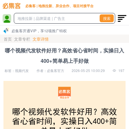
必集客 | 地推拉新、异业合作、项目对接平台
搜索
必集客开通VIP，享12项推广特权
首页
文章专栏
文章详情
哪个视频代发软件好用？高效省心省时间，实操日入
400+简单易上手好做
标签：视频代发
作者：必集客官方
2026-05-25 10:00:29
197