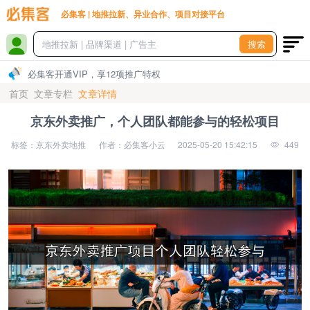
必集客 | 地推拉新、异业合作、项目对接平台
搜索
必集客开通VIP，享12项推广特权
首页
文章专栏
文章详情
京东外卖推广，个人团队都能参与的轻松项目
标签：京东外卖地推
作者：必集客小云
2025-05-20 15:42:15
449