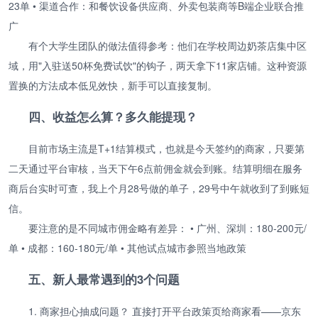
23单 • 渠道合作：和餐饮设备供应商、外卖包装商等B端企业联合推
广
有个大学生团队的做法值得参考：他们在学校周边奶茶店集中区
域，用"入驻送50杯免费试饮"的钩子，两天拿下11家店铺。这种资源
置换的方法成本低见效快，新手可以直接复制。
四、收益怎么算？多久能提现？
目前市场主流是T+1结算模式，也就是今天签约的商家，只要第
二天通过平台审核，当天下午6点前佣金就会到账。结算明细在服务
商后台实时可查，我上个月28号做的单子，29号中午就收到了到账短
信。
要注意的是不同城市佣金略有差异： • 广州、深圳：180-200元/
单 • 成都：160-180元/单 • 其他试点城市参照当地政策
五、新人最常遇到的3个问题
1. 商家担心抽成问题？ 直接打开平台政策页给商家看——京东