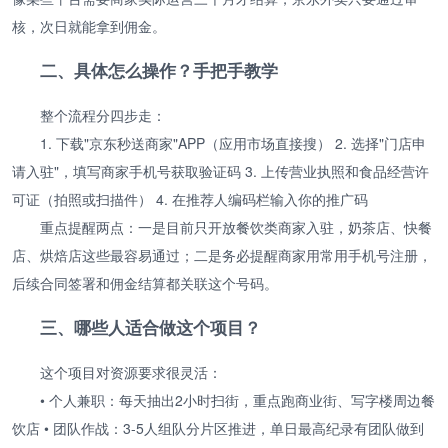
核，次日就能拿到佣金。
二、具体怎么操作？手把手教学
整个流程分四步走：
1. 下载"京东秒送商家"APP（应用市场直接搜） 2. 选择"门店申
请入驻"，填写商家手机号获取验证码 3. 上传营业执照和食品经营许
可证（拍照或扫描件） 4. 在推荐人编码栏输入你的推广码
重点提醒两点：一是目前只开放餐饮类商家入驻，奶茶店、快餐
店、烘焙店这些最容易通过；二是务必提醒商家用常用手机号注册，
后续合同签署和佣金结算都关联这个号码。
三、哪些人适合做这个项目？
这个项目对资源要求很灵活：
• 个人兼职：每天抽出2小时扫街，重点跑商业街、写字楼周边餐
饮店 • 团队作战：3-5人组队分片区推进，单日最高纪录有团队做到