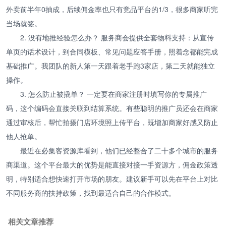
外卖前半年0抽成，后续佣金率也只有竞品平台的1/3，很多商家听完
当场就签。
2. 没有地推经验怎么办？ 服务商会提供全套物料支持：从宣传
单页的话术设计，到合同模板、常见问题应答手册，照着念都能完成
基础推广。我团队的新人第一天跟着老手跑3家店，第二天就能独立
操作。
3. 怎么防止被撬单？ 一定要在商家注册时填写你的专属推广
码，这个编码会直接关联到结算系统。有些聪明的推广员还会在商家
通过审核后，帮忙拍摄门店环境照上传平台，既增加商家好感又防止
他人抢单。
最近在必集客资源库看到，他们已经整合了二十多个城市的服务
商渠道。这个平台最大的优势是能直接对接一手资源方，佣金政策透
明，特别适合想快速打开市场的朋友。建议新手可以先在平台上对比
不同服务商的扶持政策，找到最适合自己的合作模式。
相关文章推荐