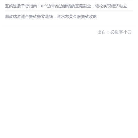
宝妈逆袭干货指南！6个边带娃边赚钱的宝藏副业，轻松实现经济独立
哪款端游适合搬砖赚零花钱，逆水寒黄金服搬砖攻略
出自：必集客小云