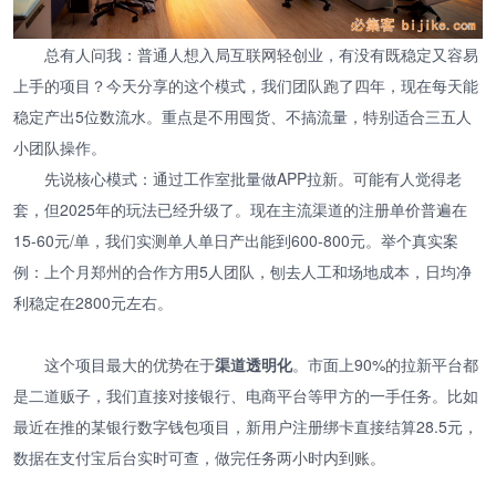
总有人问我：普通人想入局互联网轻创业，有没有既稳定又容易
上手的项目？今天分享的这个模式，我们团队跑了四年，现在每天能
稳定产出5位数流水。重点是不用囤货、不搞流量，特别适合三五人
小团队操作。
先说核心模式：通过工作室批量做APP拉新。可能有人觉得老
套，但2025年的玩法已经升级了。现在主流渠道的注册单价普遍在
15-60元/单，我们实测单人单日产出能到600-800元。举个真实案
例：上个月郑州的合作方用5人团队，刨去人工和场地成本，日均净
利稳定在2800元左右。
这个项目最大的优势在于
渠道透明化
。市面上90%的拉新平台都
是二道贩子，我们直接对接银行、电商平台等甲方的一手任务。比如
最近在推的某银行数字钱包项目，新用户注册绑卡直接结算28.5元，
数据在支付宝后台实时可查，做完任务两小时内到账。