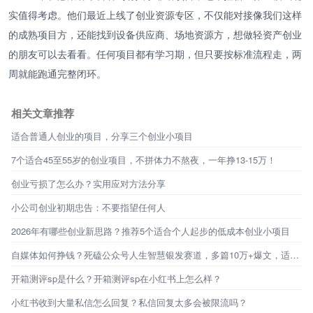
实值得考虑。他们最近上线了创业资源专区，不仅能对接像我们这样
的成熟项目方，还能找到设备供应商、场地资源方，想做轻资产创业
的朋友可以去看看。任何项目都有学习期，但只要按标准流程走，两
周就能跑通完整闭环。
相关文章推荐
适合普通人创业的项目，分享三个创业小项目
7个适合45至55岁的创业项目，不拼体力不熬夜，一年挣13-15万！
创业亏损了怎么办？实用应对方法分享
小公司创业初期忠告：不要指望任何人
2026年有哪些创业新思路？推荐5个适合个人起步的低成本创业小项目
自媒体如何挣钱？死磕公众号人生智慧银发赛道，多篇10万+爆文，适合新手宝妈上班族操作的副业
开箱测评sp是什么？开箱测评sp在小红书上怎么样？
小红书收到大量私信怎么回复？私信回复太多会被限流吗？