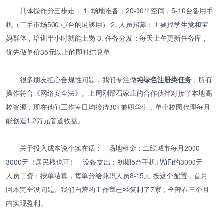
具体操作分三步走： 1. 场地准备：20-30平空间，5-10台备用手
机（二手市场500元/台的足够用） 2. 人员招募：主要找学生党和宝
妈群体，培训半小时就能上岗 3. 任务分发：每天上午更新任务库，
优先做单价35元以上的即时结算单
很多朋友担心合规性问题，我们专注做
纯绿色注册类任务
，所有
操作符合《网络安全法》。上周刚帮石家庄的合作伙伴对接了本地高
校资源，现在他们工作室日均接待80+兼职学生，单个校园代理每月
能创造1.2万元管道收益。
关于投入成本说个实在话： - 场地租金：二线城市每月2000-
3000元（居民楼也可） - 设备支出：初期5台手机+WiFi约3000元 -
人员工资：按单结算，每单分给兼职人员8-15元 按这个配置，首月
回本完全没问题。我们自营的工作室已经复制了7家，全部在三个月
内实现盈利。