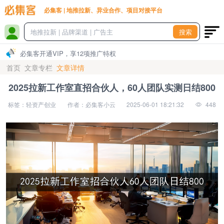
必集客 | 地推拉新、异业合作、项目对接平台
搜索
必集客开通VIP，享12项推广特权
首页
文章专栏
文章详情
2025拉新工作室直招合伙人，60人团队实测日结800
标签：轻资产创业
作者：必集客小云
2025-06-01 18:21:32
448