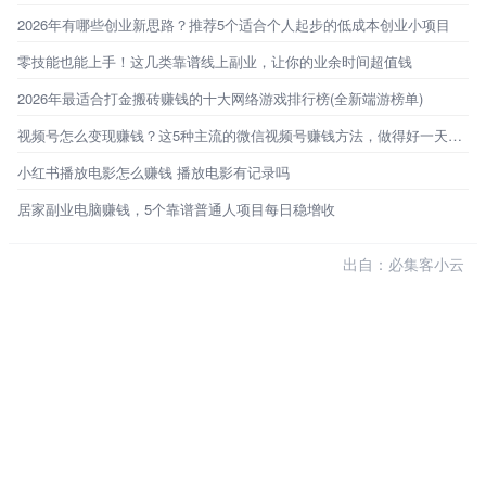
2026年有哪些创业新思路？推荐5个适合个人起步的低成本创业小项目
零技能也能上手！这几类靠谱线上副业，让你的业余时间超值钱
2026年最适合打金搬砖赚钱的十大网络游戏排行榜(全新端游榜单)
视频号怎么变现赚钱？这5种主流的微信视频号赚钱方法，做得好一天能赚1000+
小红书播放电影怎么赚钱 播放电影有记录吗
居家副业电脑赚钱，5个靠谱普通人项目每日稳增收
出自：必集客小云