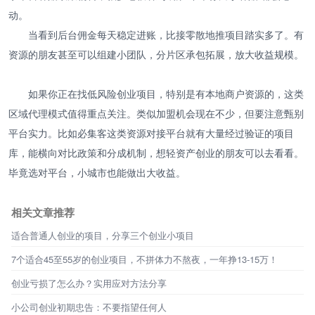
动。
当看到后台佣金每天稳定进账，比接零散地推项目踏实多了。有
资源的朋友甚至可以组建小团队，分片区承包拓展，放大收益规模。
如果你正在找低风险创业项目，特别是有本地商户资源的，这类
区域代理模式值得重点关注。类似加盟机会现在不少，但要注意甄别
平台实力。比如必集客这类资源对接平台就有大量经过验证的项目
库，能横向对比政策和分成机制，想轻资产创业的朋友可以去看看。
毕竟选对平台，小城市也能做出大收益。
相关文章推荐
适合普通人创业的项目，分享三个创业小项目
7个适合45至55岁的创业项目，不拼体力不熬夜，一年挣13-15万！
创业亏损了怎么办？实用应对方法分享
小公司创业初期忠告：不要指望任何人