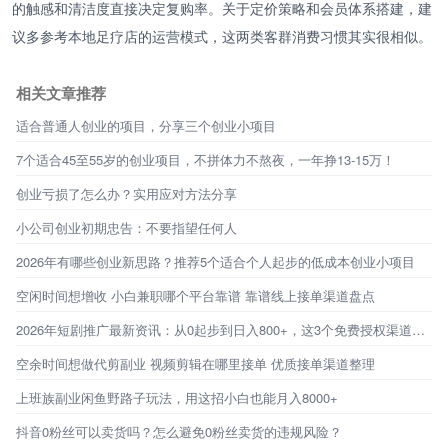
的触感和清洁度直接决定复购率。关于定价策略和会员体系搭建，建
议多参考本地足疗店的运营模式，这两类客群消费习惯其实很相似。
相关文章推荐
适合普通人创业的项目，分享三个创业小项目
7个适合45至55岁的创业项目，不拼体力不熬夜，一年挣13-15万！
创业亏损了怎么办？实用应对方法分享
小公司创业初期忠告：不要指望任何人
2026年有哪些创业新思路？推荐5个适合个人起步的低成本创业小项目
空闲时间想增收 小白兼职哪个平台靠谱 靠谱线上接单渠道盘点
2026年短剧推广最新资讯：从0起步到日入800+，这3个免费授权渠道才是普通人的破局点
空余时间想做代剪副业 视频剪辑在哪里接单 优质接单渠道整理
上班族副业闲鱼野路子玩法，用这招小白也能月入8000+
抖音0粉丝可以卖货吗？怎么避免0粉丝卖货的违规风险？