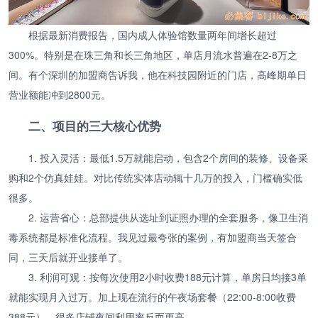
根据最新消费报告，国内成人体验馆数量两年间增长超过
300%。特别是在珠三角和长三角地区，单店月流水普遍在2-8万之
间。有个深圳的加盟商告诉我，他在科技园附近的门店，高峰期单日
营业额能冲到2800元。
二、项目的三大核心优势
1. 投入灵活：最低1.5万就能启动，包含2个房间的装修、设备采
购和2个仿真娃娃。对比传统实体店动辄十几万的投入，门槛确实低
很多。
2. 运营省心：总部提供从选址到证照办理的全套服务，像卫生消
毒系统都是标准化流程。我见过最夸张的案例，有加盟商当天签合
同，三天后就开业接单了。
3. 利润可观：按每次使用2小时收费188元计算，单房日均接3单
就能实现月入过万。加上现在流行的午夜场套餐（22:00-8:00收费
388元），很多店铺夜间利用率反而更高。