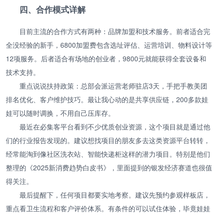
四、合作模式详解
目前主流的合作方式有两种：品牌加盟和技术服务。前者适合完
全没经验的新手，6800加盟费包含选址评估、运营培训、物料设计等
12项服务。后者适合有场地的创业者，9800元就能获得全套设备和
技术支持。
重点说说扶持政策：总部会派运营老师驻店3天，手把手教美团
排名优化、客户维护技巧。最让我心动的是共享供应链，200多款娃
娃可以随时调换，不用自己压库存。
最近在必集客平台看到不少优质创业资源，这个项目就是通过他
们的行业报告发现的。建议想找项目的朋友多去这类资源平台转转，
经常能淘到像社区洗衣站、智能快递柜这样的潜力项目。特别是他们
整理的《2025新消费趋势白皮书》，里面提到的银发经济赛道也很值
得关注。
最后提醒下，任何项目都要实地考察。建议先预约参观样板店，
重点看卫生流程和客户评价体系。有条件的可以试住体验，毕竟娃娃