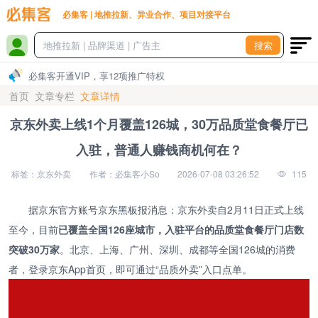
必集客 | 地推拉新、异业合作、项目对接平台
搜索
必集客开通VIP，享12项推广特权
首页
文章专栏
文章详情
京东外卖上线1个月覆盖126城，30万品质堂食餐厅已
入驻，普通人赚钱商机何在？
标签：京东外卖
作者：必集客小So
2026-07-08 03:26:52
115
据京东官方账号京东黑板报消息：京东外卖自2月11日正式上线
至今，目前
已覆盖全国126座城市，入驻平台的品质堂食餐厅门店数
突破30万家
。北京、上海、广州、深圳、成都等全国126城的消费
者，登录京东App首页，即可通过“品质外卖”入口点单。