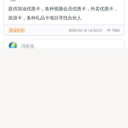
提供加油优惠卡，各种视频会员优惠卡，外卖优惠卡，
旅游卡，各种礼品卡项目寻找合伙人
异业合作
2026-04-16 14:32:51
7965
冯先生
先交付先落地|抖音买单+抖音点餐+抖音团购/外卖+华为
元招募城市服务商
代理加盟
2026-03-24 11:13:32
32520
朱先生
提供加油优惠卡，各种视频会员优惠卡，外卖优惠卡，
旅游卡，各种礼品卡项目，寻找合伙
异业合作
2026-04-16 10:54:39
8070