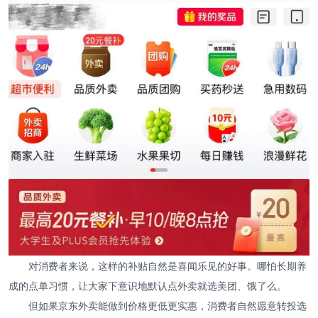
对消费者来说，这样的补贴自然是喜闻乐见的好事。哪怕长期养
成的点单习惯，让大家下意识地默认点外卖就选美团、饿了么。
但如果京东外卖能做到价格更低更实惠，消费者自然愿意转投选