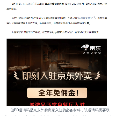
但BD邀请码是京东外卖商家入驻的必备材料，该邀请码需要联