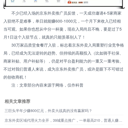
不少已经入场的京东外卖推广员反馈，一天成功邀请4-5家商家
入驻绝不是难事，单日就能赚600-1000元，一个月下来收入已经相
当可观。如果你也想从中分一杯羹，现在入局尚且不晚，要是过了5
月1日这个入驻节点，就真的只能羡慕别人了！
30万家品质堂食餐厅入驻，标志着京东外卖入局重塑行业竞争格
局，已经成为无法逆转的趋势。但持续的高额投入（比如骑手社保、
商家补贴、用户补贴等），仍是对平台盈利能力的一重又一重考验。
不过对我们普通人来说，成为京东外卖推广员，或许是眼下不可错过
的创收商机！
注：文章部分内容来源于网络，仅作科普
相关文章推荐
三巨头半年少赚800亿元，外卖大战真的没有赢家吗？
京东外卖区域代理火力全开，39城重点推广，一单最高210，普通人赚钱新机会来了！