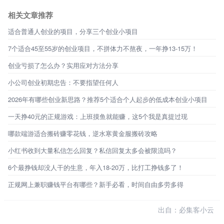
相关文章推荐
适合普通人创业的项目，分享三个创业小项目
7个适合45至55岁的创业项目，不拼体力不熬夜，一年挣13-15万！
创业亏损了怎么办？实用应对方法分享
小公司创业初期忠告：不要指望任何人
2026年有哪些创业新思路？推荐5个适合个人起步的低成本创业小项目
一天挣40元的正规游戏：上班摸鱼就能赚，这5个我是真提过现
哪款端游适合搬砖赚零花钱，逆水寒黄金服搬砖攻略
小红书收到大量私信怎么回复？私信回复太多会被限流吗？
6个最挣钱却没人干的生意，年入18-20万，比打工挣钱多了！
正规网上兼职赚钱平台有哪些？新手必看，时间自由多劳多得
出自：必集客小云