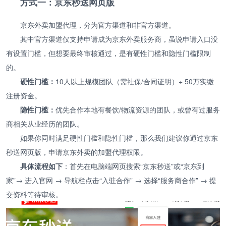
方式一：京东秒送网页版
京东外卖加盟代理，分为官方渠道和非官方渠道。
其中官方渠道仅支持申请成为京东外卖服务商，虽说申请入口没
有设置门槛，但想要最终审核通过，是有硬性门槛和隐性门槛限制
的。
硬性门槛：
10人以上规模团队（需社保/合同证明）+ 50万实缴
注册资金。
隐性门槛：
优先合作本地有餐饮/物流资源的团队，或曾有过服务
商相关从业经历的团队。
如果你同时满足硬性门槛和隐性门槛，那么我们建议你通过京东
秒送网页版，申请京东外卖的加盟代理权限。
具体流程如下
：首先在电脑端网页搜索“京东秒送”或“京东到
家”→ 进入官网 → 导航栏点击“入驻合作” → 选择“服务商合作” → 提
交资料等待审核。