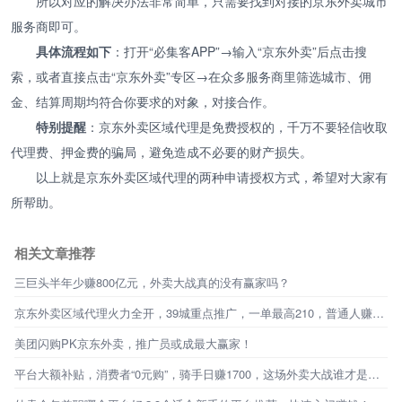
所以对应的解决办法非常简单，只需要找到对接的京东外卖城市
服务商即可。
具体流程如下
：打开“必集客APP”→输入“京东外卖”后点击搜
索，或者直接点击“京东外卖”专区→在众多服务商里筛选城市、佣
金、结算周期均符合你要求的对象，对接合作。
特别提醒
：京东外卖区域代理是免费授权的，千万不要轻信收取
代理费、押金费的骗局，避免造成不必要的财产损失。
以上就是京东外卖区域代理的两种申请授权方式，希望对大家有
所帮助。
相关文章推荐
三巨头半年少赚800亿元，外卖大战真的没有赢家吗？
京东外卖区域代理火力全开，39城重点推广，一单最高210，普通人赚钱新机会来了！
美团闪购PK京东外卖，推广员或成最大赢家！
平台大额补贴，消费者“0元购”，骑手日赚1700，这场外卖大战谁才是最终赢家？