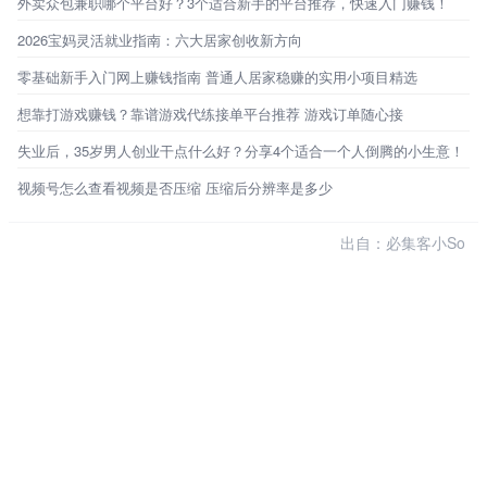
外卖众包兼职哪个平台好？3个适合新手的平台推荐，快速入门赚钱！
2026宝妈灵活就业指南：六大居家创收新方向
零基础新手入门网上赚钱指南 普通人居家稳赚的实用小项目精选
想靠打游戏赚钱？靠谱游戏代练接单平台推荐 游戏订单随心接
失业后，35岁男人创业干点什么好？分享4个适合一个人倒腾的小生意！
视频号怎么查看视频是否压缩 压缩后分辨率是多少
出自：必集客小So